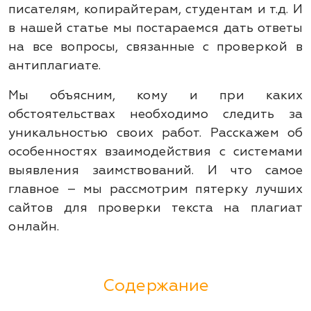
писателям, копирайтерам, студентам и т.д. И
Пакетная проверка
в нашей статье мы постараемся дать ответы
на все вопросы, связанные с проверкой в
антиплагиате.
Проверить уникальность
Мы объясним, кому и при каких
обстоятельствах необходимо следить за
уникальностью своих работ. Расскажем об
8-800-511-31-08
особенностях взаимодействия с системами
Получить консультацию
выявления заимствований. И что самое
главное – мы рассмотрим пятерку лучших
сайтов для проверки текста на плагиат
онлайн.
Содержание