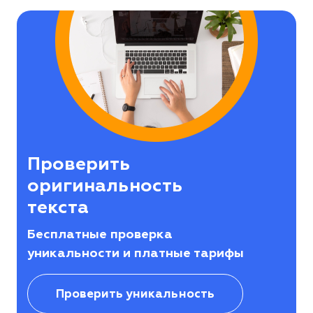
Проверить
оригинальность
текста
Бесплатные проверка
уникальности и платные тарифы
Проверить уникальность