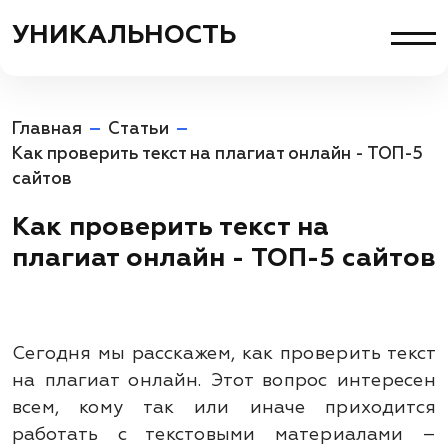
УНИКАЛЬНОСТЬ
Главная
Cтатьи
Стоимость
Как проверить текст на плагиат онлайн - ТОП-5
сайтов
Отзывы
Как проверить текст на
О компании
плагиат онлайн - ТОП-5 сайтов
Вопросы и ответы
Статьи
Сегодня мы расскажем, как проверить текст
Контакты
на плагиат онлайн. Этот вопрос интересен
всем, кому так или иначе приходится
Гарантии
работать с текстовыми материалами –