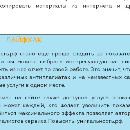
 копировать материалы из интернета и д
ЛАЙФХАК
сть.рф стало еще проще следить за показат
са вы можете выбрать интересующую вас си
ь из нее отчет по своей работе. Это значит, чт
различных антиплагиатах и на неизвестных са
е услуги в одном месте.
гиат на сайте также доступна услуга повы
й может каждый, кто желает увеличить показ
биться максимального эффекта позволяет авто
алистов сервиса Повысить-уникальность.рф.