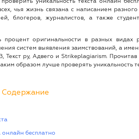
 проверить уникальность текста онлайн беспл
сех, чья жизнь связана с написанием разного
лей, блогеров, журналистов, а также студен
 процент оригинальности в разных видах р
ения систем выявления заимствований, а имен
 Текст ру, Адвего и Strikeplagiarism. Прочитав
 каким образом лучше проверять уникальность те
Содержание
ста
а онлайн бесплатно