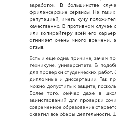
заработок. В большинстве случ
фрилансерские сервисы. На таки
репутацией, иметь кучу положите
качественно. В противном случае 
или копирайтеру всей его карье
отнимает очень много времени, 
отзыв.
Есть и еще одна причина, зачем пр
техникуме, университете. В подо
для проверки студенческих работ.
дипломные и диссертации. Так пр
можно допустить к защите, поскол
Более того, сейчас даже в шко
заимствований для проверки сочи
современное образование стараетс
охватил все сферы деятельности. 