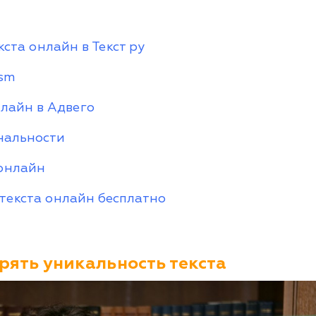
ста онлайн в Текст ру
ism
нлайн в Адвего
нальности
 онлайн
 текста онлайн бесплатно
рять уникальность текста