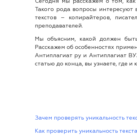
Подключиться к
Сегодня мы расскажем о том, как
системе
Такого рода вопросы интересуют в
текстов – копирайтеров, писате
преподавателей.
Мы объясним, какой должен быть
Расскажем об особенностях примен
Антиплагиат ру и Антиплагиат ВУЗ,
статью до конца, вы узнаете, где и
Зачем проверять уникальность тек
Как проверить уникальность текст